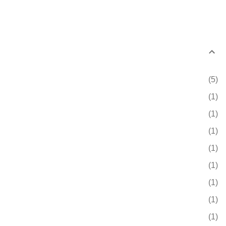
5
1
1
1
1
1
1
1
1