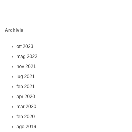
Archivia
ott 2023
mag 2022
nov 2021
lug 2021
feb 2021
apr 2020
mar 2020
feb 2020
ago 2019