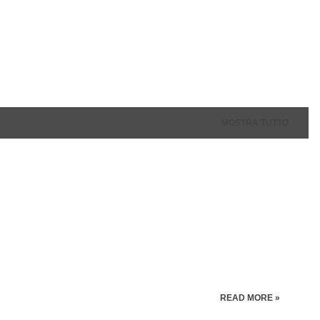
MOSTRA TUTTO
READ MORE »